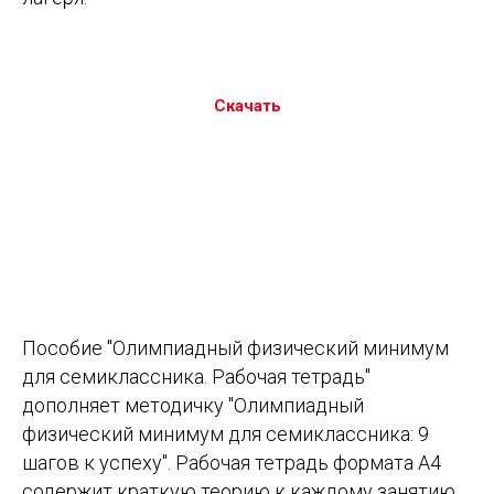
Скачать
Пособие "Олимпиадный физический минимум
для семиклассника. Рабочая тетрадь"
дополняет методичку "Олимпиадный
физический минимум для семиклассника: 9
шагов к успеху". Рабочая тетрадь формата А4
содержит краткую теорию к каждому занятию,