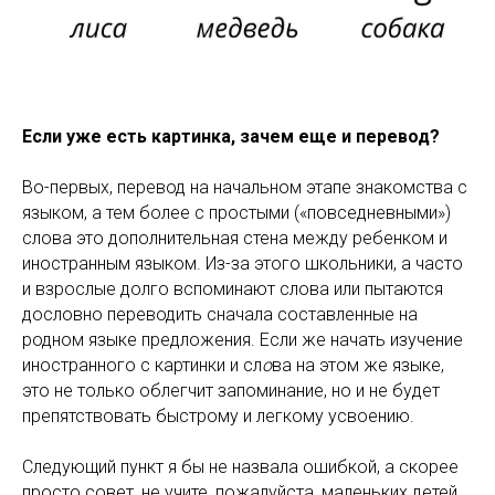
Если уже есть картинка, зачем еще и перевод?
Во-первых, перевод на начальном этапе знакомства с
языком, а тем более с простыми («повседневными»)
слова это дополнительная стена между ребенком и
иностранным языком. Из-за этого школьники, а часто
и взрослые долго вспоминают слова или пытаются
дословно переводить сначала составленные на
родном языке предложения. Если же начать изучение
иностранного с картинки и сл
о
ва на этом же языке,
это не только облегчит запоминание, но и не будет
препятствовать быстрому и легкому усвоению.
Следующий пункт я бы не назвала ошибкой, а скорее
просто совет, не учите, пожалуйста, маленьких детей