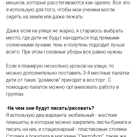
мешков, которые расстегиваются как одеяло. Все это
я использую для того, чтобы мои ученики могли
сидеть на земли или даже лежать.
Даже если на улице не жарко, я стараюсь выбрать
место, где дети не будут находиться под прямыми
солнечными лучами: тень и полутень подходит лучше
всего. При этом головные уборы все равно нужны.
Если я планирую несколько уроков на улице, то
можно дополнительно поставить 3-4 местные палатки.
дети от таких "домиков" приходят в восторг. С
помощью палаток можно организовать работу в
группах.
-
На чем они будут писать/рисовать?
Я использую два варианта: мобильный - жесткие
планшеты, в которые можно закрепить листы бумаги и
писать на них, и стационарный - пластиковые столики.
Столики я покупала в магазине "Светофор", такие же