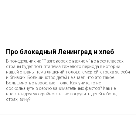
Про блокадный Ленинград и хлеб
В понедельник на "Разговорах о важном" во всех классах
страны будет поднята тема тяжелого периода в истории
нашей страны, тема лишений, голода, смертей, страха за себя
и близких. Большинство детей не знает, что это такое.
Большинство взрослых - тоже. Как учителю не
соскользнуть в серию занимательных фактов? Как не
впасть в другую крайность - не погрузить детей в боль,
страх, вину?