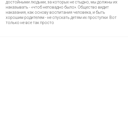
достойными людьми, за которых не стыдно, мы должны их
наказывать - «чтоб неповадно было». Общество видит
наказания, как основу воспитания человека, и быть
хорошим родителем - не спускать детям их проступки. Вот
только не все так просто