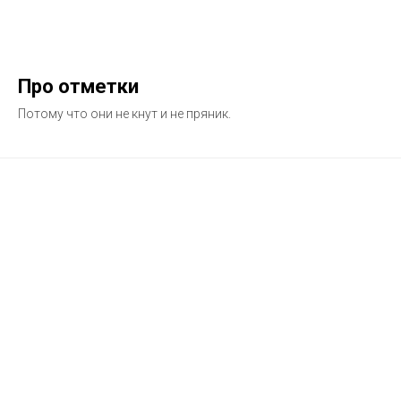
Про отметки
Потому что они не кнут и не пряник.